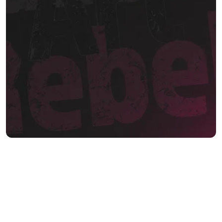
Groß gedacht. 
Aus Ballons gemacht.
Idee Anfragen